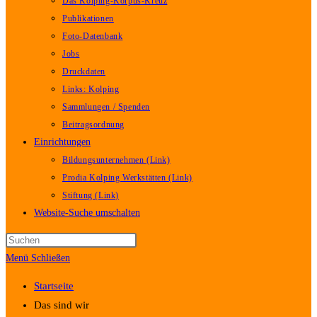
Das Kolping-Korpus-Kreuz
Publikationen
Foto-Datenbank
Jobs
Druckdaten
Links: Kolping
Sammlungen / Spenden
Beitragsordnung
Einrichtungen
Bildungsunternehmen (Link)
Prodia Kolping Werkstätten (Link)
Stiftung (Link)
Website-Suche umschalten
Menü
Schließen
Startseite
Das sind wir