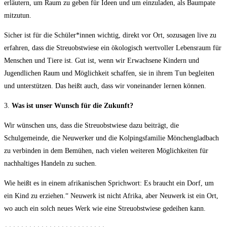
erläutern, um Raum zu geben für Ideen und um einzuladen, als Baumpate
mitzutun.
Sicher ist für die Schüler*innen wichtig, direkt vor Ort, sozusagen live zu
erfahren, dass die Streuobstwiese ein ökologisch wertvoller Lebensraum für
Menschen und Tiere ist. Gut ist, wenn wir Erwachsene Kindern und
Jugendlichen Raum und Möglichkeit schaffen, sie in ihrem Tun begleiten
und unterstützen. Das heißt auch, dass wir voneinander lernen können.
3.
Was ist unser Wunsch für die Zukunft?
Wir wünschen uns, dass die Streuobstwiese dazu beiträgt, die
Schulgemeinde, die Neuwerker und die Kolpingsfamilie Mönchengladbach
zu verbinden in dem Bemühen, nach vielen weiteren Möglichkeiten für
nachhaltiges Handeln zu suchen.
Wie heißt es in einem afrikanischen Sprichwort: Es braucht ein Dorf, um
ein Kind zu erziehen.“ Neuwerk ist nicht Afrika, aber Neuwerk ist ein Ort,
wo auch ein solch neues Werk wie eine Streuobstwiese gedeihen kann.