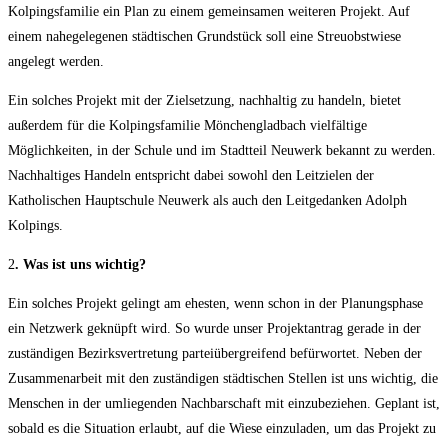
Kolpingsfamilie ein Plan zu einem gemeinsamen weiteren Projekt. Auf
einem nahegelegenen städtischen Grundstück soll eine Streuobstwiese
angelegt werden.
Ein solches Projekt mit der Zielsetzung, nachhaltig zu handeln, bietet
außerdem für die Kolpingsfamilie Mönchengladbach vielfältige
Möglichkeiten, in der Schule und im Stadtteil Neuwerk bekannt zu werden.
Nachhaltiges Handeln entspricht dabei sowohl den Leitzielen der
Katholischen Hauptschule Neuwerk als auch den Leitgedanken Adolph
Kolpings.
2
. Was ist uns wichtig?
Ein solches Projekt gelingt am ehesten, wenn schon in der Planungsphase
ein Netzwerk geknüpft wird. So wurde unser Projektantrag gerade in der
zuständigen Bezirksvertretung parteiübergreifend befürwortet. Neben der
Zusammenarbeit mit den zuständigen städtischen Stellen ist uns wichtig, die
Menschen in der umliegenden Nachbarschaft mit einzubeziehen. Geplant ist,
sobald es die Situation erlaubt, auf die Wiese einzuladen, um das Projekt zu