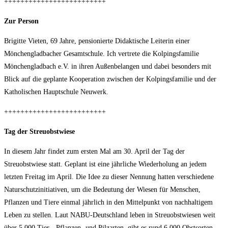
+++++++++++++++++++++++++
Zur Person
Brigitte Vieten, 69 Jahre, pensionierte Didaktische Leiterin einer
Mönchengladbacher Gesamtschule. Ich vertrete die Kolpingsfamilie
Mönchengladbach e.V. in ihren Außenbelangen und dabei besonders mit
Blick auf die geplante Kooperation zwischen der Kolpingsfamilie und der
Katholischen Hauptschule Neuwerk.
+++++++++++++++++++++++++
Tag der Streuobstwiese
In diesem Jahr findet zum ersten Mal am 30. April der Tag der
Streuobstwiese statt. Geplant ist eine jährliche Wiederholung an jedem
letzten Freitag im April. Die Idee zu dieser Nennung hatten verschiedene
Naturschutzinitiativen, um die Bedeutung der Wiesen für Menschen,
Pflanzen und Tiere einmal jährlich in den Mittelpunkt von nachhaltigem
Leben zu stellen. Laut NABU-Deutschland leben in Streuobstwiesen weit
über 5.000 Tier-, Pflanzen- und Pilzarten, gibt es rund 6.000 Obstsorten,