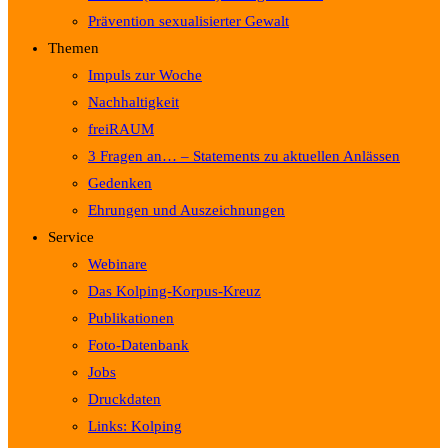
Prävention sexualisierter Gewalt
Themen
Impuls zur Woche
Nachhaltigkeit
freiRAUM
3 Fragen an… – Statements zu aktuellen Anlässen
Gedenken
Ehrungen und Auszeichnungen
Service
Webinare
Das Kolping-Korpus-Kreuz
Publikationen
Foto-Datenbank
Jobs
Druckdaten
Links: Kolping