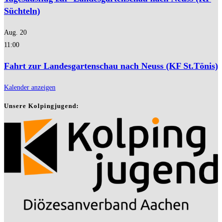
Süchteln)
Aug.
20
11:00
Fahrt zur Landesgartenschau nach Neuss (KF St.Tönis)
Kalender anzeigen
Unsere Kolpingjugend: