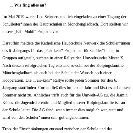
Wie fing alles an?
Im Mai 2019 waren Leo Schroers und ich eingeladen zu einer Tagung der
Schulleiter*innen der Hauptschulen in Mönchengladbach. Dort stellten wir
unsere „Fair-Mobil“ Projekte vor.
Daraufhin meldete die Katholische Hauptschule Neuwerk die Schüler*innen
des 6. Jahrgangs für das „Fair-kehr“-Projekt an. 65 Schüler*innen, in
Gruppen aufgeteilt, suchten in einer Rallye den Umweltsünder Mister X.
Nach diesem erfolgreichen Tag entstand sowohl bei der Kolpingsfamilie
Mönchengladbach als auch bei der Schule der Wunsch nach einer
Kooperation. Die „Fair-kehr“ Rallye sollte jeden Sommer für den 6.
Jahrgang stattfinden. Corona ließ dies im letzten Jahr und lässt es auf diesen
Sommer nicht zu. Ähnliches trifft auch für die Umwelt-AG zu, die Jasmin
Könes, die Jugendreferentin und Mitglied unserer Kolpingsfamilie ist, an
der Schule leitet. Die AG fand, wann immer dies möglich war, statt und
wird von den Schüler*innen sehr gut angenommen.
Trotz der Einschränkungen entstand zwischen der Schule und der