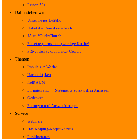
Reisen 50+
Dafür stehen wir
Unser neues Leitbild
Haltet die Demokratie hoch!
JA zu #OutInChurch
Für eine (menschen-)würdige Kirche!
Prävention sexualisierter Gewalt
Themen
Impuls zur Woche
Nachhaltigkeit
freiRAUM
3 Fragen an… – Statements zu aktuellen Anlässen
Gedenken
Ehrungen und Auszeichnungen
Service
Webinare
Das Kolping-Korpus-Kreuz
Publikationen