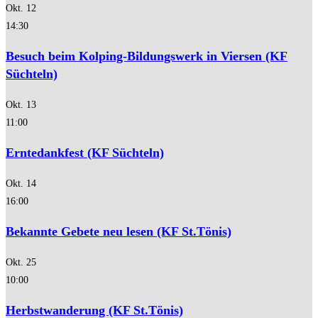
Okt.
12
14:30
Besuch beim Kolping-Bildungswerk in Viersen (KF
Süchteln)
Okt.
13
11:00
Erntedankfest (KF Süchteln)
Okt.
14
16:00
Bekannte Gebete neu lesen (KF St.Tönis)
Okt.
25
10:00
Herbstwanderung (KF St.Tönis)