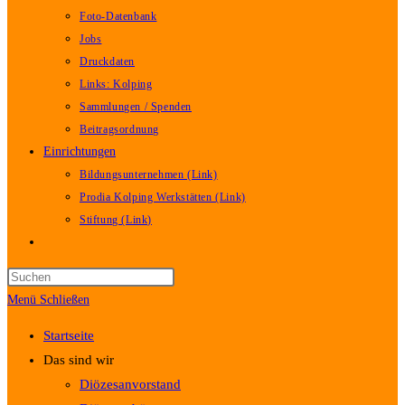
Foto-Datenbank
Jobs
Druckdaten
Links: Kolping
Sammlungen / Spenden
Beitragsordnung
Einrichtungen
Bildungsunternehmen (Link)
Prodia Kolping Werkstätten (Link)
Stiftung (Link)
Website-
Suche
umschalten
Menü
Schließen
Startseite
Das sind wir
Diözesanvorstand