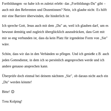
Fortbildungen -so habe ich es zuletzt erlebt- das „Fortbildungs-Du“ gibt –
auch mit den Referenten und Dozentinnen? Nein, ich glaube nicht. Es hilft
mir eine Barriere überwinden, die hinderlich ist.
Ich spreche Gott, Jesus auch mit dem „Du“ an, weil ich glauben darf, um es
bewusst demütig und zugleich überglücklich auszudrücken, dass Gott mit
mir so eng verbunden ist, dass da kein Platz für irgendeine Form von „Sie“
wäre.
Schön, dass wir das in den Verbänden so pflegen. Und ich genieße z.B. auch
jeden Gottesdienst, in dem ich so persönlich angesprochen werde und ich
andere genauso ansprechen kann.
Überprüfe doch einmal bei deinem nächsten „Sie“, ob daraus nicht auch ein
„Du“ werden könnte!
Bitte! 😊
Treu Kolping!