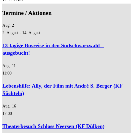
Termine / Aktionen
Aug.
2
2. August
-
14. August
13-tägige Busreise in den Südschwarzwald –
ausgebucht!
Aug.
11
11:00
Lebenshilfe: Ally, der Film mit André S. Berger (KF
Süchteln)
Aug.
16
17:00
Theaterbesuch Schloss Neersen (KF Dülken)