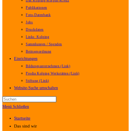
Das Kolping-Korpus-Kreuz
Publikationen
Foto-Datenbank
Jobs
Druckdaten
Links: Kolping
Sammlungen / Spenden
Beitragsordnung
Einrichtungen
Bildungsunternehmen (Link)
Prodia Kolping Werkstätten (Link)
Stiftung (Link)
Website-Suche umschalten
Menü
Schließen
Startseite
Das sind wir