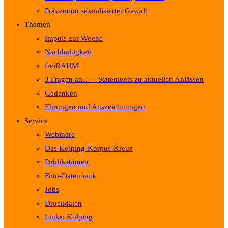
Prävention sexualisierter Gewalt
Themen
Impuls zur Woche
Nachhaltigkeit
freiRAUM
3 Fragen an… – Statements zu aktuellen Anlässen
Gedenken
Ehrungen und Auszeichnungen
Service
Webinare
Das Kolping-Korpus-Kreuz
Publikationen
Foto-Datenbank
Jobs
Druckdaten
Links: Kolping