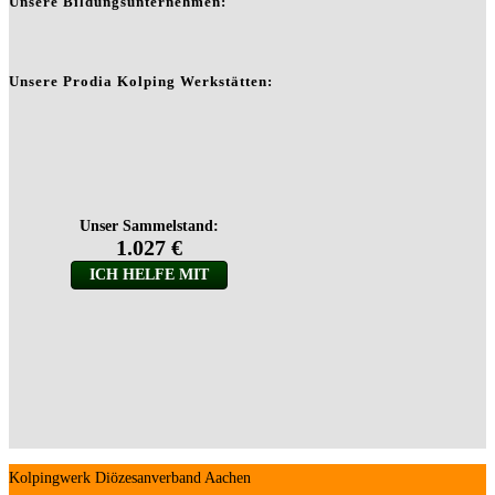
Unsere Bildungsunternehmen:
Unsere Prodia Kolping Werkstätten:
Kolpingwerk Diözesanverband Aachen