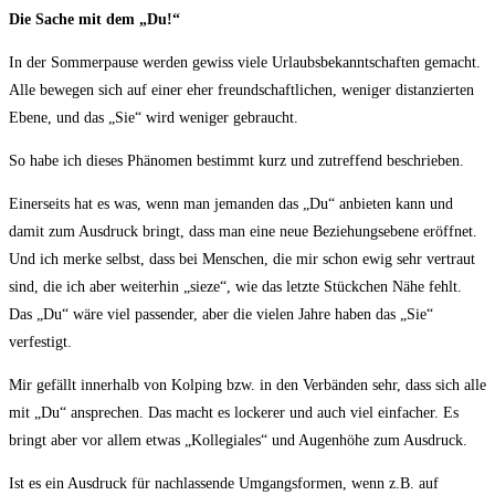
Die Sache mit dem „Du!“
In der Sommerpause werden gewiss viele Urlaubsbekanntschaften gemacht.
Alle bewegen sich auf einer eher freundschaftlichen, weniger distanzierten
Ebene, und das „Sie“ wird weniger gebraucht.
So habe ich dieses Phänomen bestimmt kurz und zutreffend beschrieben.
Einerseits hat es was, wenn man jemanden das „Du“ anbieten kann und
damit zum Ausdruck bringt, dass man eine neue Beziehungsebene eröffnet.
Und ich merke selbst, dass bei Menschen, die mir schon ewig sehr vertraut
sind, die ich aber weiterhin „sieze“, wie das letzte Stückchen Nähe fehlt.
Das „Du“ wäre viel passender, aber die vielen Jahre haben das „Sie“
verfestigt.
Mir gefällt innerhalb von Kolping bzw. in den Verbänden sehr, dass sich alle
mit „Du“ ansprechen. Das macht es lockerer und auch viel einfacher. Es
bringt aber vor allem etwas „Kollegiales“ und Augenhöhe zum Ausdruck.
Ist es ein Ausdruck für nachlassende Umgangsformen, wenn z.B. auf