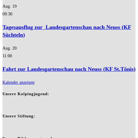
Aug.
19
09:30
Tagesausflug zur Landesgartenschau nach Neuss (KF
Süchteln)
Aug.
20
11:00
Fahrt zur Landesgartenschau nach Neuss (KF St.Tönis)
Kalender anzeigen
Unsere Kolpingjugend:
Unsere Stiftung: