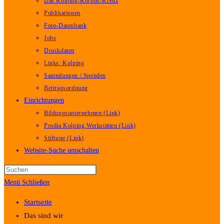
Das Kolping-Korpus-Kreuz
Publikationen
Foto-Datenbank
Jobs
Druckdaten
Links: Kolping
Sammlungen / Spenden
Beitragsordnung
Einrichtungen
Bildungsunternehmen (Link)
Prodia Kolping Werkstätten (Link)
Stiftung (Link)
Website-Suche umschalten
Menü
Schließen
Startseite
Das sind wir