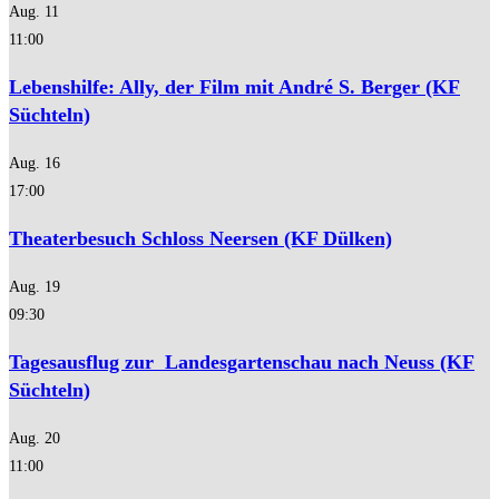
Aug.
11
11:00
Lebenshilfe: Ally, der Film mit André S. Berger (KF
Süchteln)
Aug.
16
17:00
Theaterbesuch Schloss Neersen (KF Dülken)
Aug.
19
09:30
Tagesausflug zur Landesgartenschau nach Neuss (KF
Süchteln)
Aug.
20
11:00