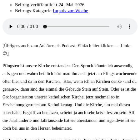
Beitrag veröffentlicht:
24. Mai 2026
Beitrags-Kategorie:
Impuls zur Woche
[Übrigens auch zum Anhören als Podcast: Einfach hier klicken: – Link-
😊]
Pfingsten ist unsere Kirche entstanden. Den Spruch könnte ich auswendig
aufsagen und wahrscheinlich hört man ihn auch jetzt am Pfingstwochenende
öfter hier und da in den Kirchen. Klar, wenn ich an Kirchen denke -und du
genauso-, dann sind das einmal die Gebäude Stein auf Stein. Oder es ist die
Großorganisation unserer katholischen Kirche, jetzt nochmal so in
Erscheinung getreten am Katholikentag. Und die Kirche, um mal diesen
pauschalen Begriff zu benutzen, scheint ja auch sehr krisenfest zu sein. All
die Jahrhunderte und Jahrtausende hat sie überstanden und irgendwie ist sie
doch bei uns in den Herzen beheimatet.