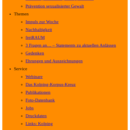
Prävention sexualisierter Gewalt
Themen
Impuls zur Woche
Nachhaltigkeit
freiRAUM
3 Fragen an… – Statements zu aktuellen Anlässen
Gedenken
Ehrungen und Auszeichnungen
Service
Webinare
Das Kolping-Korpus-Kreuz
Publikationen
Foto-Datenbank
Jobs
Druckdaten
Links: Kolping