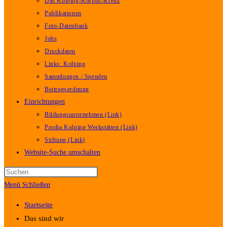
Das Kolping-Korpus-Kreuz
Publikationen
Foto-Datenbank
Jobs
Druckdaten
Links: Kolping
Sammlungen / Spenden
Beitragsordnung
Einrichtungen
Bildungsunternehmen (Link)
Prodia Kolping Werkstätten (Link)
Stiftung (Link)
Website-Suche umschalten
Menü
Schließen
Startseite
Das sind wir