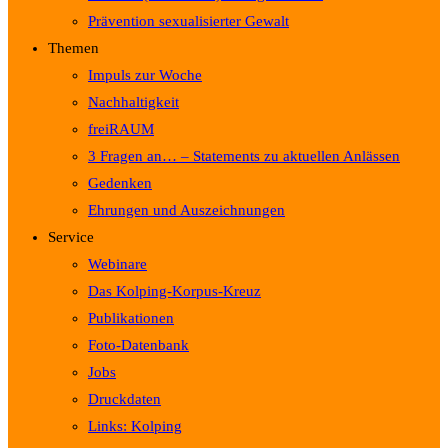
Prävention sexualisierter Gewalt
Themen
Impuls zur Woche
Nachhaltigkeit
freiRAUM
3 Fragen an… – Statements zu aktuellen Anlässen
Gedenken
Ehrungen und Auszeichnungen
Service
Webinare
Das Kolping-Korpus-Kreuz
Publikationen
Foto-Datenbank
Jobs
Druckdaten
Links: Kolping