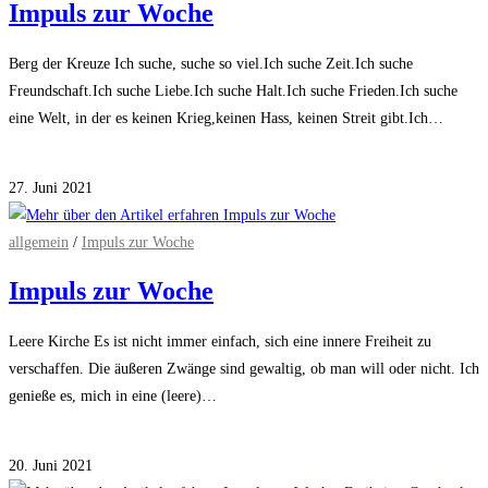
Impuls zur Woche
Berg der Kreuze Ich suche, suche so viel.Ich suche Zeit.Ich suche
Freundschaft.Ich suche Liebe.Ich suche Halt.Ich suche Frieden.Ich suche
eine Welt, in der es keinen Krieg,keinen Hass, keinen Streit gibt.Ich…
Kommentare deaktiviert
für Impuls zur Woche
27. Juni 2021
allgemein
/
Impuls zur Woche
Impuls zur Woche
Leere Kirche Es ist nicht immer einfach, sich eine innere Freiheit zu
verschaffen. Die äußeren Zwänge sind gewaltig, ob man will oder nicht. Ich
genieße es, mich in eine (leere)…
Kommentare deaktiviert
für Impuls zur Woche
20. Juni 2021