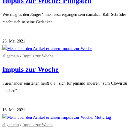
Impuls zur Woche: Pfingsten
Wie mag es den Jünger*innen Jesu ergangen sein damals... Ralf Schröder
macht sich so seine Gedanken.
Kommentare deaktiviert
für Impuls zur Woche: Pfingsten
23. Mai 2021
allgemein
/
Impuls zur Woche
Impuls zur Woche
Füreinander einstehen heißt u.a., sich für jemand anderen "zum Clown zu
machen".
Kommentare deaktiviert
für Impuls zur Woche
16. Mai 2021
allgemein
/
Impuls zur Woche