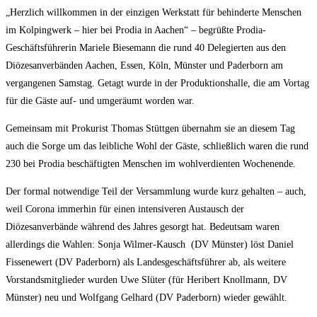
„Herzlich willkommen in der einzigen Werkstatt für behinderte Menschen
im Kolpingwerk – hier bei Prodia in Aachen“ – begrüßte Prodia-
Geschäftsführerin Mariele Biesemann die rund 40 Delegierten aus den
Diözesanverbänden Aachen, Essen, Köln, Münster und Paderborn am
vergangenen Samstag. Getagt wurde in der Produktionshalle, die am Vortag
für die Gäste auf- und umgeräumt worden war.
Gemeinsam mit Prokurist Thomas Stüttgen übernahm sie an diesem Tag
auch die Sorge um das leibliche Wohl der Gäste, schließlich waren die rund
230 bei Prodia beschäftigten Menschen im wohlverdienten Wochenende.
Der formal notwendige Teil der Versammlung wurde kurz gehalten – auch,
weil Corona immerhin für einen intensiveren Austausch der
Diözesanverbände während des Jahres gesorgt hat. Bedeutsam waren
allerdings die Wahlen: Sonja Wilmer-Kausch (DV Münster) löst Daniel
Fissenewert (DV Paderborn) als Landesgeschäftsführer ab, als weitere
Vorstandsmitglieder wurden Uwe Slüter (für Heribert Knollmann, DV
Münster) neu und Wolfgang Gelhard (DV Paderborn) wieder gewählt.