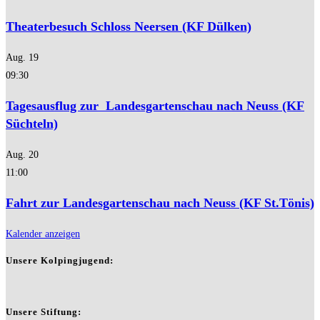
Theaterbesuch Schloss Neersen (KF Dülken)
Aug.
19
09:30
Tagesausflug zur Landesgartenschau nach Neuss (KF
Süchteln)
Aug.
20
11:00
Fahrt zur Landesgartenschau nach Neuss (KF St.Tönis)
Kalender anzeigen
Unsere Kolpingjugend:
Unsere Stiftung: