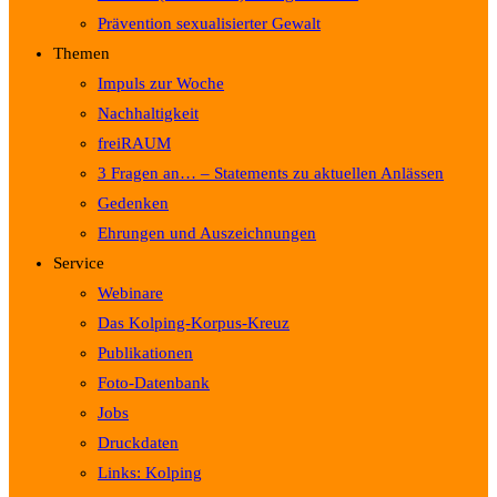
Prävention sexualisierter Gewalt
Themen
Impuls zur Woche
Nachhaltigkeit
freiRAUM
3 Fragen an… – Statements zu aktuellen Anlässen
Gedenken
Ehrungen und Auszeichnungen
Service
Webinare
Das Kolping-Korpus-Kreuz
Publikationen
Foto-Datenbank
Jobs
Druckdaten
Links: Kolping