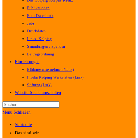
Das Kolping-Korpus-Kreuz
Publikationen
Foto-Datenbank
Jobs
Druckdaten
Links: Kolping
Sammlungen / Spenden
Beitragsordnung
Einrichtungen
Bildungsunternehmen (Link)
Prodia Kolping Werkstätten (Link)
Stiftung (Link)
Website-Suche umschalten
Menü
Schließen
Startseite
Das sind wir