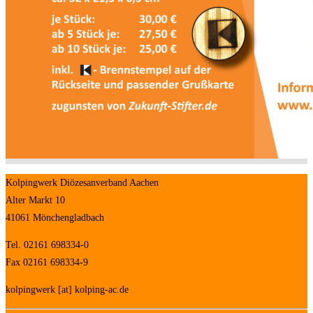
Kolpingwerk Diözesanverband Aachen
Alter Markt 10
41061 Mönchengladbach
Tel. 02161 698334-0
Fax 02161 698334-9
kolpingwerk [at] kolping-ac.de