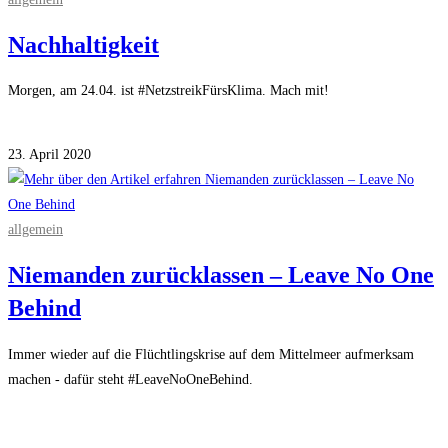
Nachhaltigkeit
Morgen, am 24.04. ist #NetzstreikFürsKlima. Mach mit!
Kommentare deaktiviert
für Nachhaltigkeit
23. April 2020
allgemein
Niemanden zurücklassen – Leave No One
Behind
Immer wieder auf die Flüchtlingskrise auf dem Mittelmeer aufmerksam
machen - dafür steht #LeaveNoOneBehind.
Kommentare deaktiviert
für Niemanden zurücklassen – Leave No One
Behind