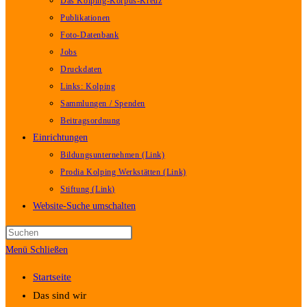
Das Kolping-Korpus-Kreuz
Publikationen
Foto-Datenbank
Jobs
Druckdaten
Links: Kolping
Sammlungen / Spenden
Beitragsordnung
Einrichtungen
Bildungsunternehmen (Link)
Prodia Kolping Werkstätten (Link)
Stiftung (Link)
Website-Suche umschalten
Menü
Schließen
Startseite
Das sind wir