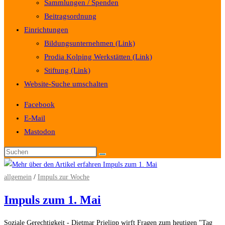
Sammlungen / Spenden
Beitragsordnung
Einrichtungen
Bildungsunternehmen (Link)
Prodia Kolping Werkstätten (Link)
Stiftung (Link)
Website-Suche umschalten
Facebook
E-Mail
Mastodon
allgemein
/
Impuls zur Woche
Impuls zum 1. Mai
Soziale Gerechtigkeit - Dietmar Prielipp wirft Fragen zum heutigen "Tag