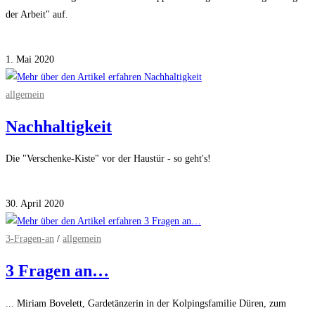
der Arbeit" auf.
Kommentare deaktiviert
für Impuls zum 1. Mai
1. Mai 2020
allgemein
Nachhaltigkeit
Die "Verschenke-Kiste" vor der Haustür - so geht's!
Kommentare deaktiviert
für Nachhaltigkeit
30. April 2020
3-Fragen-an
/
allgemein
3 Fragen an…
... Miriam Bovelett, Gardetänzerin in der Kolpingsfamilie Düren, zum