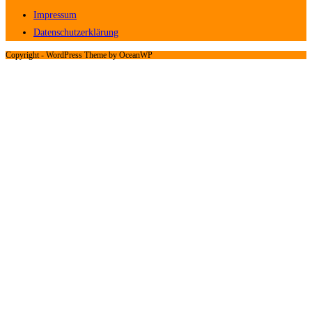
Impressum
Datenschutzerklärung
Copyright - WordPress Theme by OceanWP