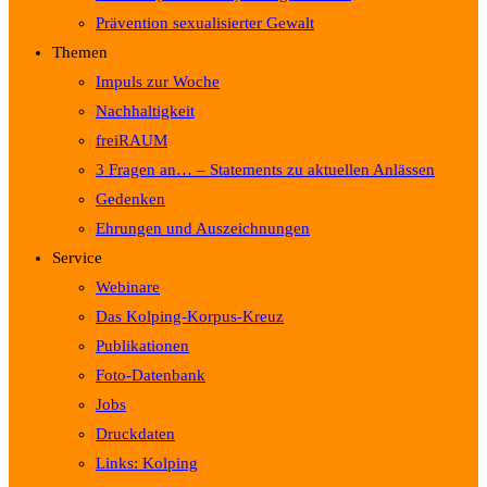
Prävention sexualisierter Gewalt
Themen
Impuls zur Woche
Nachhaltigkeit
freiRAUM
3 Fragen an… – Statements zu aktuellen Anlässen
Gedenken
Ehrungen und Auszeichnungen
Service
Webinare
Das Kolping-Korpus-Kreuz
Publikationen
Foto-Datenbank
Jobs
Druckdaten
Links: Kolping