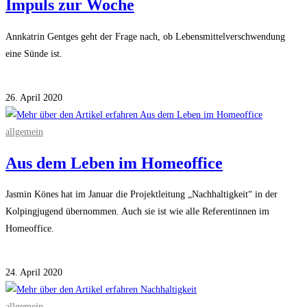
Impuls zur Woche
Annkatrin Gentges geht der Frage nach, ob Lebensmittelverschwendung
eine Sünde ist.
Kommentare deaktiviert
für Impuls zur Woche
26. April 2020
allgemein
Aus dem Leben im Homeoffice
Jasmin Könes hat im Januar die Projektleitung „Nachhaltigkeit“ in der
Kolpingjugend übernommen. Auch sie ist wie alle Referentinnen im
Homeoffice.
Kommentare deaktiviert
für Aus dem Leben im Homeoffice
24. April 2020
allgemein